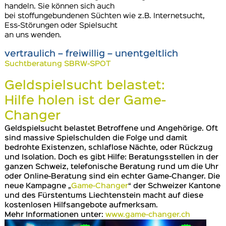
handeln. Sie können sich auch
bei stoffungebundenen Süchten wie z.B. Internetsucht,
Ess-Störungen oder Spielsucht
an uns wenden.
vertraulich – freiwillig – unentgeltlich
Suchtberatung SBRW-SPOT
Geldspielsucht belastet:
Hilfe holen ist der Game-
Changer
Geldspielsucht belastet Betroffene und Angehörige. Oft
sind massive Spielschulden die Folge und damit
bedrohte Existenzen, schlaflose Nächte, oder Rückzug
und Isolation. Doch es gibt Hilfe: Beratungsstellen in der
ganzen Schweiz, telefonische Beratung rund um die Uhr
oder Online-Beratung sind ein echter Game-Changer. Die
neue Kampagne „
Game-Changer
“ der Schweizer Kantone
und des Fürstentums Liechtenstein macht auf diese
kostenlosen Hilfsangebote aufmerksam.
Mehr Informationen unter:
www.game-changer.ch