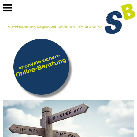
https://suchtberatung-region-wil.ch/